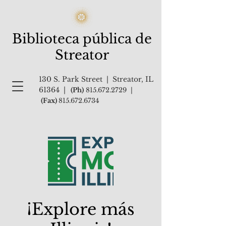
Biblioteca pública de
Streator
130 S. Park Street | Streator, IL
61364 |
(Ph)
815.672.2729
|
(Fax)
815.672.6734
¡Explore más